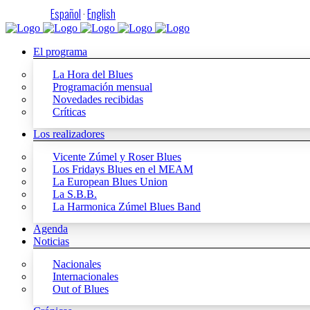
Español
·
English
El programa
La Hora del Blues
Programación mensual
Novedades recibidas
Críticas
Los realizadores
Vicente Zúmel y Roser Blues
Los Fridays Blues en el MEAM
La European Blues Union
La S.B.B.
La Harmonica Zúmel Blues Band
Agenda
Noticias
Nacionales
Internacionales
Out of Blues