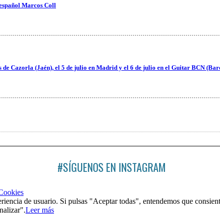
 español Marcos Coll
es de Cazorla (Jaén), el 5 de julio en Madrid y el 6 de julio en el Guitar BCN (Ba
#SÍGUENOS EN INSTAGRAM
 Cookies
riencia de usuario. Si pulsas "Aceptar todas", entendemos que consient
nalizar".
Leer más