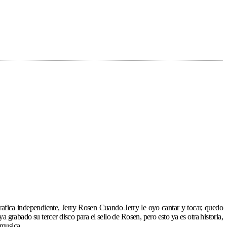
afica independiente, Jerry Rosen Cuando Jerry le oyo cantar y tocar, quedo
rabado su tercer disco para el sello de Rosen, pero esto ya es otra historia,
 musica