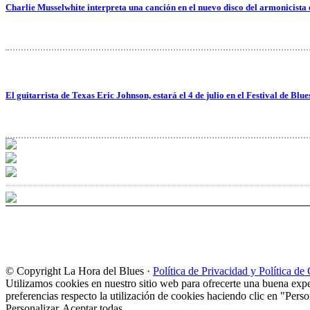
Charlie Musselwhite interpreta una canción en el nuevo disco del armonicista
El guitarrista de Texas Eric Johnson, estará el 4 de julio en el Festival de Blu
© Copyright La Hora del Blues ·
Política de Privacidad y Política de
Utilizamos cookies en nuestro sitio web para ofrecerte una buena expe
preferencias respecto la utilización de cookies haciendo clic en "Perso
Personalizar
Aceptar todas