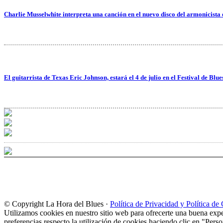
Charlie Musselwhite interpreta una canción en el nuevo disco del armonicista
El guitarrista de Texas Eric Johnson, estará el 4 de julio en el Festival de Blu
© Copyright La Hora del Blues ·
Política de Privacidad y Política de
Utilizamos cookies en nuestro sitio web para ofrecerte una buena expe
preferencias respecto la utilización de cookies haciendo clic en "Perso