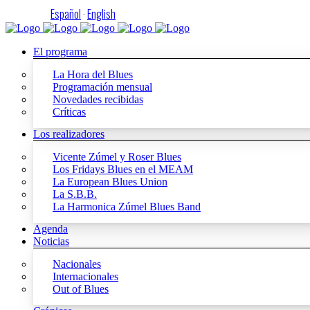
Español
·
English
El programa
La Hora del Blues
Programación mensual
Novedades recibidas
Críticas
Los realizadores
Vicente Zúmel y Roser Blues
Los Fridays Blues en el MEAM
La European Blues Union
La S.B.B.
La Harmonica Zúmel Blues Band
Agenda
Noticias
Nacionales
Internacionales
Out of Blues