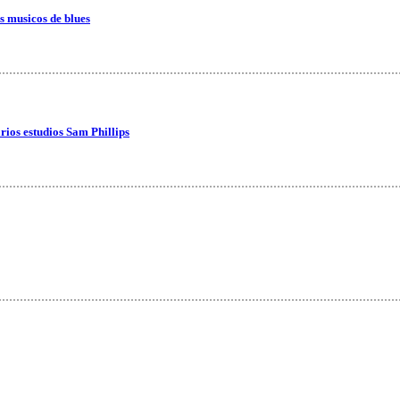
s musicos de blues
arios estudios Sam Phillips