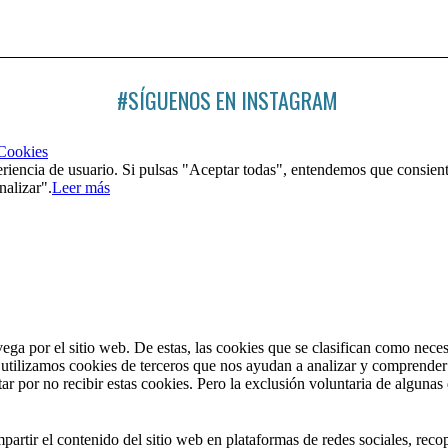
#SÍGUENOS EN INSTAGRAM
 Cookies
riencia de usuario. Si pulsas "Aceptar todas", entendemos que consient
nalizar".
Leer más
vega por el sitio web. De estas, las cookies que se clasifican como nec
utilizamos cookies de terceros que nos ayudan a analizar y comprender 
r por no recibir estas cookies. Pero la exclusión voluntaria de algunas
artir el contenido del sitio web en plataformas de redes sociales, recop