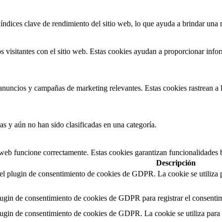
índices clave de rendimiento del sitio web, lo que ayuda a brindar una m
 visitantes con el sitio web. Estas cookies ayudan a proporcionar inform
s anuncios y campañas de marketing relevantes. Estas cookies rastrean a l
as y aún no han sido clasificadas en una categoría.
 web funcione correctamente. Estas cookies garantizan funcionalidades b
Descripción
 el plugin de consentimiento de cookies de GDPR. La cookie se utiliza p
lugin de consentimiento de cookies de GDPR para registrar el consentimi
lugin de consentimiento de cookies de GDPR. La cookie se utiliza para 