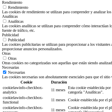
Rendimiento
Rendimiento
Las cookies de rendimiento se utilizan para comprender y analizar los 
Analíticas
Analíticas
Las cookies analíticas se utilizan para comprender cómo interactúan los
fuente de tráfico, etc.
Publicidad
Publicidad
Las cookies publicitarias se utilizan para proporcionar a los visitante
proporcionar anuncios personalizados.
Otras
Otras
Otras cookies no categorizadas son aquellas que están siendo analizad
Necesarias
Necesarias
Las cookies necesarias son absolutamente esenciales para que el sitio
Cookie
Duración
cookielawinfo-checkbox-
Esta cookie establecida por
11 meses
analytics
categoría "Analíticas".
cookielawinfo-checkbox-
11 meses
Cookie establecida por el p
functional
cookielawinfo-checkbox-
Cookie establecida por el p
11 meses