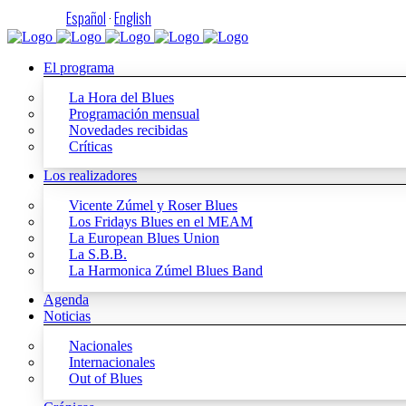
Español
·
English
El programa
La Hora del Blues
Programación mensual
Novedades recibidas
Críticas
Los realizadores
Vicente Zúmel y Roser Blues
Los Fridays Blues en el MEAM
La European Blues Union
La S.B.B.
La Harmonica Zúmel Blues Band
Agenda
Noticias
Nacionales
Internacionales
Out of Blues