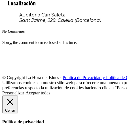
Localización
Auditorio Can Saleta
Sant Jaime, 229. Calella (Barcelona)
No Comments
Sorry, the comment form is closed at this time.
© Copyright La Hora del Blues ·
Política de Privacidad y Política de
Utilizamos cookies en nuestro sitio web para ofrecerte una buena expe
preferencias respecto la utilización de cookies haciendo clic en "Perso
Personalizar
Aceptar todas
Cerrar
Política de privacidad