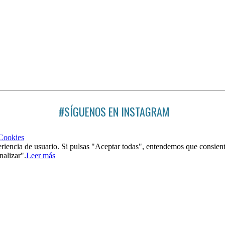
#SÍGUENOS EN INSTAGRAM
 Cookies
riencia de usuario. Si pulsas "Aceptar todas", entendemos que consient
nalizar".
Leer más