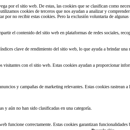
vega por el sitio web. De estas, las cookies que se clasifican como nec
utilizamos cookies de terceros que nos ayudan a analizar y comprender 
r por no recibir estas cookies. Pero la exclusión voluntaria de algunas
artir el contenido del sitio web en plataformas de redes sociales, recop
índices clave de rendimiento del sitio web, lo que ayuda a brindar una m
 visitantes con el sitio web. Estas cookies ayudan a proporcionar inform
s anuncios y campañas de marketing relevantes. Estas cookies rastrean a l
as y aún no han sido clasificadas en una categoría.
 web funcione correctamente. Estas cookies garantizan funcionalidades b