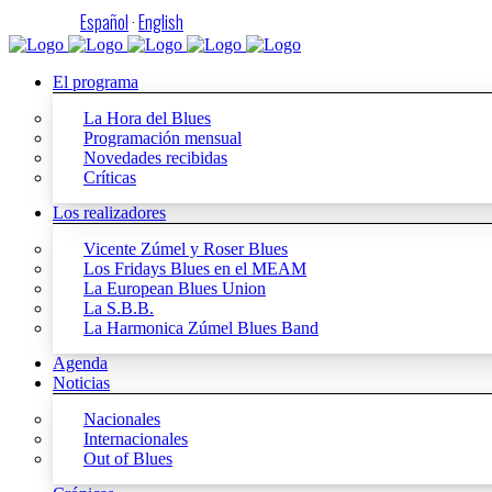
Español
·
English
El programa
La Hora del Blues
Programación mensual
Novedades recibidas
Críticas
Los realizadores
Vicente Zúmel y Roser Blues
Los Fridays Blues en el MEAM
La European Blues Union
La S.B.B.
La Harmonica Zúmel Blues Band
Agenda
Noticias
Nacionales
Internacionales
Out of Blues