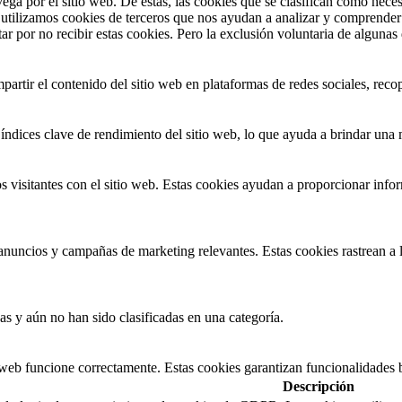
vega por el sitio web. De estas, las cookies que se clasifican como nec
utilizamos cookies de terceros que nos ayudan a analizar y comprender 
r por no recibir estas cookies. Pero la exclusión voluntaria de algunas
artir el contenido del sitio web en plataformas de redes sociales, recop
índices clave de rendimiento del sitio web, lo que ayuda a brindar una m
 visitantes con el sitio web. Estas cookies ayudan a proporcionar inform
s anuncios y campañas de marketing relevantes. Estas cookies rastrean a l
as y aún no han sido clasificadas en una categoría.
 web funcione correctamente. Estas cookies garantizan funcionalidades b
Descripción