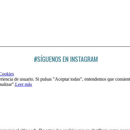
#SÍGUENOS EN INSTAGRAM
 Cookies
riencia de usuario. Si pulsas "Aceptar todas", entendemos que consient
nalizar".
Leer más