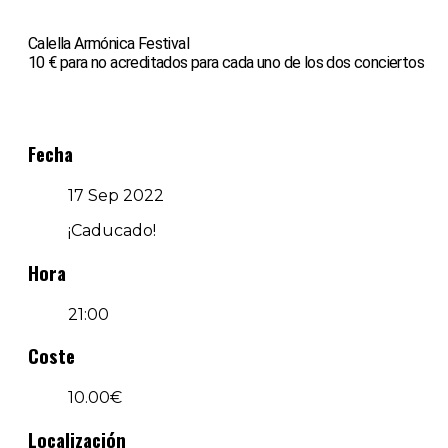
Calella Armónica Festival
10 € para no acreditados para cada uno de los dos conciertos
Fecha
17 Sep 2022
¡Caducado!
Hora
21:00
Coste
10.00€
Localización