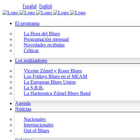
Español
·
English
El programa
La Hora del Blues
Programación mensual
Novedades recibidas
Críticas
Los realizadores
Vicente Zúmel y Roser Blues
Los Fridays Blues en el MEAM
La European Blues Union
La S.B.B.
La Harmonica Zúmel Blues Band
Agenda
Noticias
Nacionales
Internacionales
Out of Blues