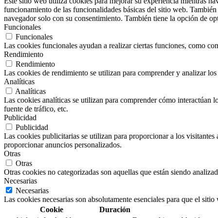
Este sitio web utiliza cookies para mejorar su experiencia mientras na
funcionamiento de las funcionalidades básicas del sitio web. También 
navegador solo con su consentimiento. También tiene la opción de opta
Funcionales
Funcionales
Las cookies funcionales ayudan a realizar ciertas funciones, como comp
Rendimiento
Rendimiento
Las cookies de rendimiento se utilizan para comprender y analizar los 
Analíticas
Analíticas
Las cookies analíticas se utilizan para comprender cómo interactúan los
fuente de tráfico, etc.
Publicidad
Publicidad
Las cookies publicitarias se utilizan para proporcionar a los visitante
proporcionar anuncios personalizados.
Otras
Otras
Otras cookies no categorizadas son aquellas que están siendo analizad
Necesarias
Necesarias
Las cookies necesarias son absolutamente esenciales para que el sitio
Cookie
Duración