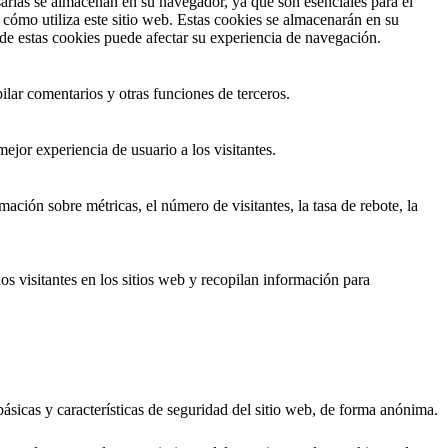
esarias se almacenan en su navegador, ya que son esenciales para el
cómo utiliza este sitio web. Estas cookies se almacenarán en su
 de estas cookies puede afectar su experiencia de navegación.
ilar comentarios y otras funciones de terceros.
ejor experiencia de usuario a los visitantes.
ación sobre métricas, el número de visitantes, la tasa de rebote, la
os visitantes en los sitios web y recopilan información para
ásicas y características de seguridad del sitio web, de forma anónima.