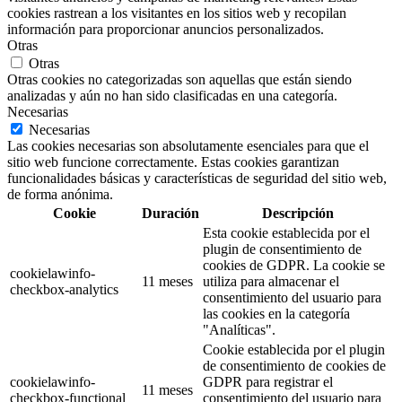
cookies rastrean a los visitantes en los sitios web y recopilan
información para proporcionar anuncios personalizados.
Otras
Otras
Otras cookies no categorizadas son aquellas que están siendo
analizadas y aún no han sido clasificadas en una categoría.
Necesarias
Necesarias
Las cookies necesarias son absolutamente esenciales para que el
sitio web funcione correctamente. Estas cookies garantizan
funcionalidades básicas y características de seguridad del sitio web,
de forma anónima.
Cookie
Duración
Descripción
Esta cookie establecida por el
plugin de consentimiento de
cookies de GDPR. La cookie se
cookielawinfo-
11 meses
utiliza para almacenar el
checkbox-analytics
consentimiento del usuario para
las cookies en la categoría
"Analíticas".
Cookie establecida por el plugin
de consentimiento de cookies de
cookielawinfo-
GDPR para registrar el
11 meses
checkbox-functional
consentimiento del usuario para