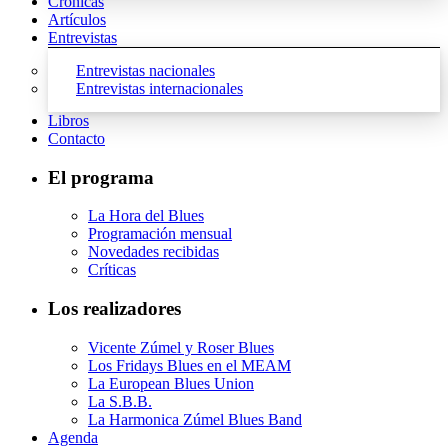
Crónicas
Artículos
Entrevistas
Entrevistas nacionales
Entrevistas internacionales
Libros
Contacto
El programa
La Hora del Blues
Programación mensual
Novedades recibidas
Críticas
Los realizadores
Vicente Zúmel y Roser Blues
Los Fridays Blues en el MEAM
La European Blues Union
La S.B.B.
La Harmonica Zúmel Blues Band
Agenda