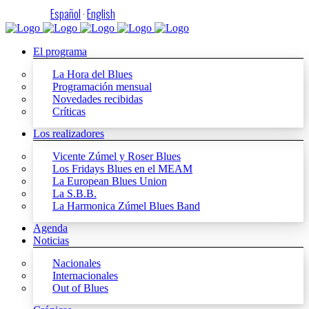
Español
·
English
El programa
La Hora del Blues
Programación mensual
Novedades recibidas
Críticas
Los realizadores
Vicente Zúmel y Roser Blues
Los Fridays Blues en el MEAM
La European Blues Union
La S.B.B.
La Harmonica Zúmel Blues Band
Agenda
Noticias
Nacionales
Internacionales
Out of Blues