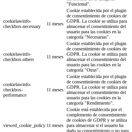
"Funcional".
Cookie establecida por el plugin
de consentimiento de cookies de
cookielawinfo-
GDPR. La cookie se utiliza para
11 meses
checkbox-necessary
almacenar el consentimiento del
usuario para las cookies en la
categoría "Necesarias".
Cookie establecida por el plugin
de consentimiento de cookies de
cookielawinfo-
GDPR. La cookie se utiliza para
11 meses
checkbox-others
almacenar el consentimiento del
usuario para las cookies en la
categoría "Otras".
Cookie establecida por el plugin
de consentimiento de cookies de
cookielawinfo-
GDPR. La cookie se utiliza para
checkbox-
11 meses
almacenar el consentimiento del
performance
usuario para las cookies en la
categoría "Rendimiento".
Cookie está establecida por el
complemento de consentimiento
de cookies de GDPR y se utiliza
viewed_cookie_policy
11 meses
para almacenar si el usuario ha
dado su consentimiento o no para