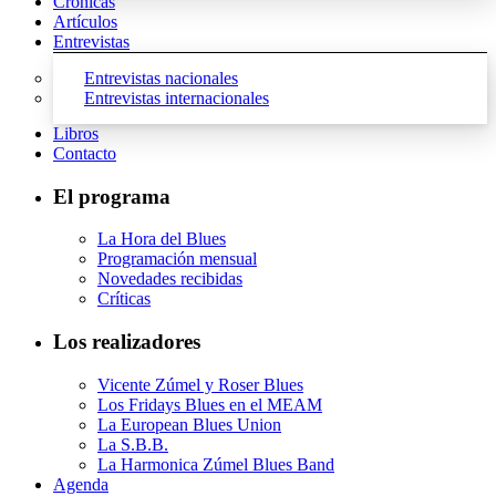
Crónicas
Artículos
Entrevistas
Entrevistas nacionales
Entrevistas internacionales
Libros
Contacto
El programa
La Hora del Blues
Programación mensual
Novedades recibidas
Críticas
Los realizadores
Vicente Zúmel y Roser Blues
Los Fridays Blues en el MEAM
La European Blues Union
La S.B.B.
La Harmonica Zúmel Blues Band
Agenda