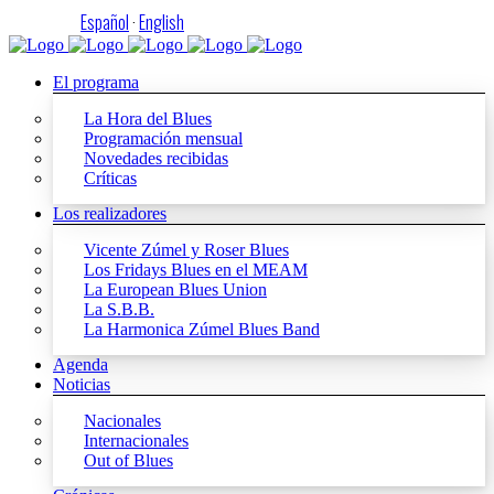
Español
·
English
El programa
La Hora del Blues
Programación mensual
Novedades recibidas
Críticas
Los realizadores
Vicente Zúmel y Roser Blues
Los Fridays Blues en el MEAM
La European Blues Union
La S.B.B.
La Harmonica Zúmel Blues Band
Agenda
Noticias
Nacionales
Internacionales
Out of Blues