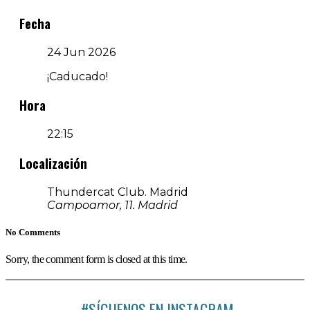
Fecha
24 Jun 2026
¡Caducado!
Hora
22:15
Localización
Thundercat Club. Madrid
Campoamor, 11. Madrid
No Comments
Sorry, the comment form is closed at this time.
#SÍGUENOS EN INSTAGRAM