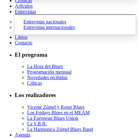
Crónicas
Artículos
Entrevistas
Entrevistas nacionales
Entrevistas internacionales
Libros
Contacto
El programa
La Hora del Blues
Programación mensual
Novedades recibidas
Críticas
Los realizadores
Vicente Zúmel y Roser Blues
Los Fridays Blues en el MEAM
La European Blues Union
La S.B.B.
La Harmonica Zúmel Blues Band
Agenda