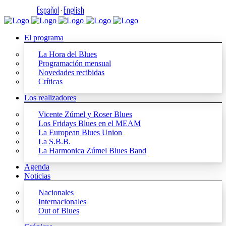
Español
·
English
El programa
La Hora del Blues
Programación mensual
Novedades recibidas
Críticas
Los realizadores
Vicente Zúmel y Roser Blues
Los Fridays Blues en el MEAM
La European Blues Union
La S.B.B.
La Harmonica Zúmel Blues Band
Agenda
Noticias
Nacionales
Internacionales
Out of Blues