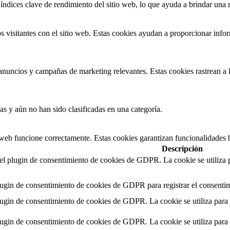
índices clave de rendimiento del sitio web, lo que ayuda a brindar una m
 visitantes con el sitio web. Estas cookies ayudan a proporcionar inform
s anuncios y campañas de marketing relevantes. Estas cookies rastrean a l
as y aún no han sido clasificadas en una categoría.
 web funcione correctamente. Estas cookies garantizan funcionalidades b
Descripción
 el plugin de consentimiento de cookies de GDPR. La cookie se utiliza p
lugin de consentimiento de cookies de GDPR para registrar el consentimi
lugin de consentimiento de cookies de GDPR. La cookie se utiliza para 
lugin de consentimiento de cookies de GDPR. La cookie se utiliza para 