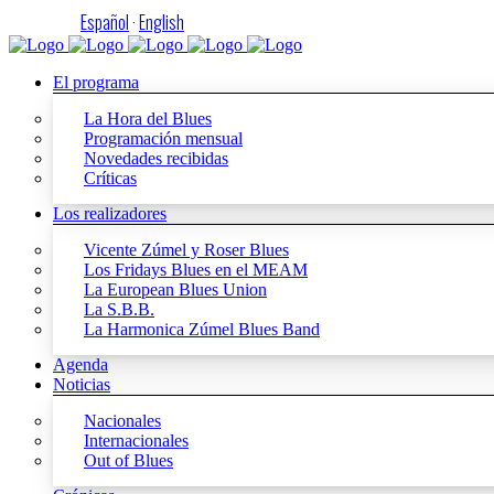
Español
·
English
El programa
La Hora del Blues
Programación mensual
Novedades recibidas
Críticas
Los realizadores
Vicente Zúmel y Roser Blues
Los Fridays Blues en el MEAM
La European Blues Union
La S.B.B.
La Harmonica Zúmel Blues Band
Agenda
Noticias
Nacionales
Internacionales
Out of Blues