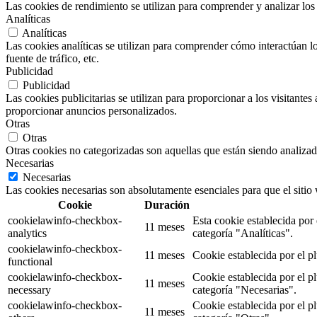
Las cookies de rendimiento se utilizan para comprender y analizar los 
Analíticas
Analíticas
Las cookies analíticas se utilizan para comprender cómo interactúan los
fuente de tráfico, etc.
Publicidad
Publicidad
Las cookies publicitarias se utilizan para proporcionar a los visitante
proporcionar anuncios personalizados.
Otras
Otras
Otras cookies no categorizadas son aquellas que están siendo analizad
Necesarias
Necesarias
Las cookies necesarias son absolutamente esenciales para que el sitio
Cookie
Duración
cookielawinfo-checkbox-
Esta cookie establecida por
11 meses
analytics
categoría "Analíticas".
cookielawinfo-checkbox-
11 meses
Cookie establecida por el p
functional
cookielawinfo-checkbox-
Cookie establecida por el p
11 meses
necessary
categoría "Necesarias".
cookielawinfo-checkbox-
Cookie establecida por el p
11 meses