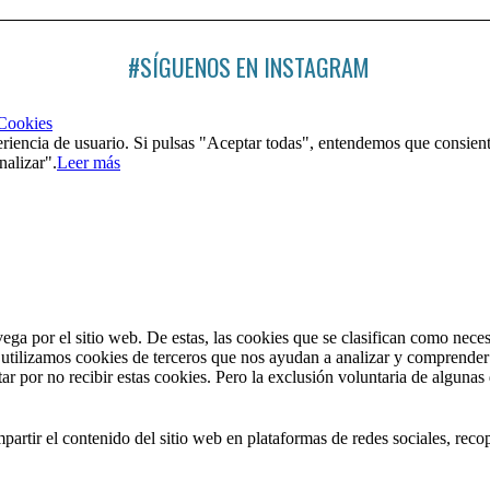
#SÍGUENOS EN INSTAGRAM
 Cookies
riencia de usuario. Si pulsas "Aceptar todas", entendemos que consient
nalizar".
Leer más
vega por el sitio web. De estas, las cookies que se clasifican como nec
utilizamos cookies de terceros que nos ayudan a analizar y comprender 
r por no recibir estas cookies. Pero la exclusión voluntaria de algunas
artir el contenido del sitio web en plataformas de redes sociales, recop