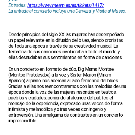
Entradas:
https://www.meam.es/es/tickets/1417/
La entrada al concierto incluye una Cerveza y Visita al Museo.
Desde principios del siglo XX las mujeres han desempeñado
un papel relevante en la difusión del blues, siendo cronistas
de toda una época a través de su creatividad musical. La
temática de sus canciones involucraba a todo el mundo y
ellas desnudaban sus sentimientos en forma de canciones.
En un concierto en formato de dúo, Big Mama Montse
(Montse Pratdesaba) a la voz y Sister Marion (Miriam
Aparicio) al piano, nos acercan al lado femenino del blues.
Gracias a ellas nos reencontraremos con las melodías de una
época donde la voz de las mujeres resonaba en teatros,
pueblos y ciudades, poniendo al alcance del público el
mensaje de la experiencia, expresado unas veces de forma
intimista y melancólica y otras veces con ingenio y
extroversión. Una amalgama de contrastes en un concierto
imprescindible.