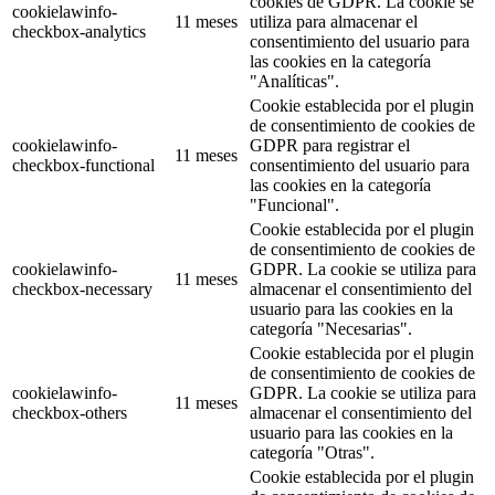
cookies de GDPR. La cookie se
cookielawinfo-
11 meses
utiliza para almacenar el
checkbox-analytics
consentimiento del usuario para
las cookies en la categoría
"Analíticas".
Cookie establecida por el plugin
de consentimiento de cookies de
cookielawinfo-
GDPR para registrar el
11 meses
checkbox-functional
consentimiento del usuario para
las cookies en la categoría
"Funcional".
Cookie establecida por el plugin
de consentimiento de cookies de
cookielawinfo-
GDPR. La cookie se utiliza para
11 meses
checkbox-necessary
almacenar el consentimiento del
usuario para las cookies en la
categoría "Necesarias".
Cookie establecida por el plugin
de consentimiento de cookies de
cookielawinfo-
GDPR. La cookie se utiliza para
11 meses
checkbox-others
almacenar el consentimiento del
usuario para las cookies en la
categoría "Otras".
Cookie establecida por el plugin