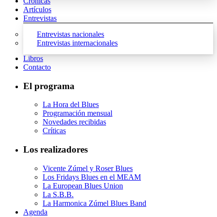
Crónicas
Artículos
Entrevistas
Entrevistas nacionales
Entrevistas internacionales
Libros
Contacto
El programa
La Hora del Blues
Programación mensual
Novedades recibidas
Críticas
Los realizadores
Vicente Zúmel y Roser Blues
Los Fridays Blues en el MEAM
La European Blues Union
La S.B.B.
La Harmonica Zúmel Blues Band
Agenda