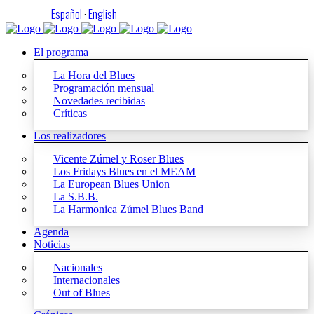
Español
·
English
El programa
La Hora del Blues
Programación mensual
Novedades recibidas
Críticas
Los realizadores
Vicente Zúmel y Roser Blues
Los Fridays Blues en el MEAM
La European Blues Union
La S.B.B.
La Harmonica Zúmel Blues Band
Agenda
Noticias
Nacionales
Internacionales
Out of Blues