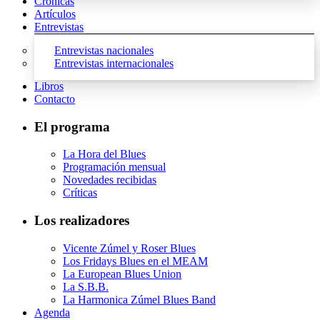
Crónicas
Artículos
Entrevistas
Entrevistas nacionales
Entrevistas internacionales
Libros
Contacto
El programa
La Hora del Blues
Programación mensual
Novedades recibidas
Críticas
Los realizadores
Vicente Zúmel y Roser Blues
Los Fridays Blues en el MEAM
La European Blues Union
La S.B.B.
La Harmonica Zúmel Blues Band
Agenda