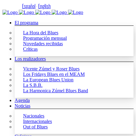
Español
·
English
El programa
La Hora del Blues
Programación mensual
Novedades recibidas
Críticas
Los realizadores
Vicente Zúmel y Roser Blues
Los Fridays Blues en el MEAM
La European Blues Union
La S.B.B.
La Harmonica Zúmel Blues Band
Agenda
Noticias
Nacionales
Internacionales
Out of Blues