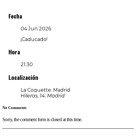
Fecha
04 Jun 2026
¡Caducado!
Hora
21:30
Localización
La Coquette. Madrid
Hileras, 14. Madrid
No Comments
Sorry, the comment form is closed at this time.