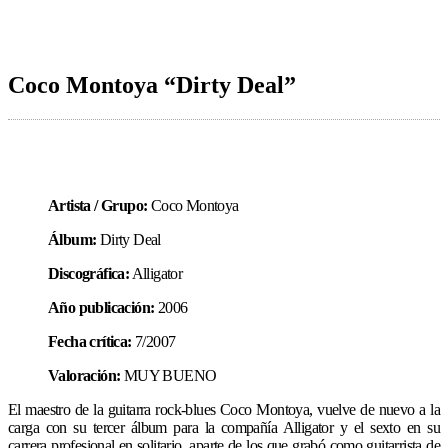
Coco Montoya “Dirty Deal”
Artista / Grupo:
Coco Montoya
Álbum:
Dirty Deal
Discográfica:
Alligator
Año publicación:
2006
Fecha crítica:
7/2007
Valoración:
MUY BUENO
El maestro de la guitarra rock-blues Coco Montoya, vuelve de nuevo a la
carga con su tercer álbum para la compañía Alligator y el sexto en su
carrera profesional en solitario, aparte de los que grabó como guitarrista de