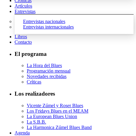
Crónicas
Artículos
Entrevistas
Entrevistas nacionales
Entrevistas internacionales
Libros
Contacto
El programa
La Hora del Blues
Programación mensual
Novedades recibidas
Críticas
Los realizadores
Vicente Zúmel y Roser Blues
Los Fridays Blues en el MEAM
La European Blues Union
La S.B.B.
La Harmonica Zúmel Blues Band
Agenda