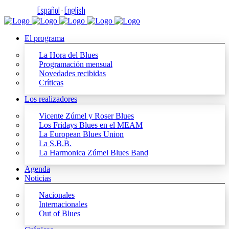
Español
·
English
El programa
La Hora del Blues
Programación mensual
Novedades recibidas
Críticas
Los realizadores
Vicente Zúmel y Roser Blues
Los Fridays Blues en el MEAM
La European Blues Union
La S.B.B.
La Harmonica Zúmel Blues Band
Agenda
Noticias
Nacionales
Internacionales
Out of Blues