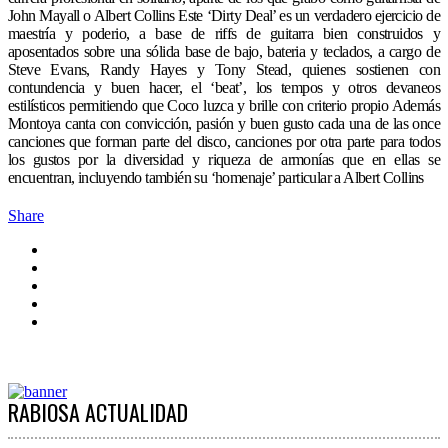
John Mayall o Albert Collins Este ‘Dirty Deal’ es un verdadero ejercicio de
maestría y poderio, a base de riffs de guitarra bien construidos y
aposentados sobre una sólida base de bajo, bateria y teclados, a cargo de
Steve Evans, Randy Hayes y Tony Stead, quienes sostienen con
contundencia y buen hacer, el ‘beat’, los tempos y otros devaneos
estilísticos permitiendo que Coco luzca y brille con criterio propio Además
Montoya canta con convicción, pasión y buen gusto cada una de las once
canciones que forman parte del disco, canciones por otra parte para todos
los gustos por la diversidad y riqueza de armonías que en ellas se
encuentran, incluyendo también su ‘homenaje’ particular a Albert Collins
Share
RABIOSA ACTUALIDAD