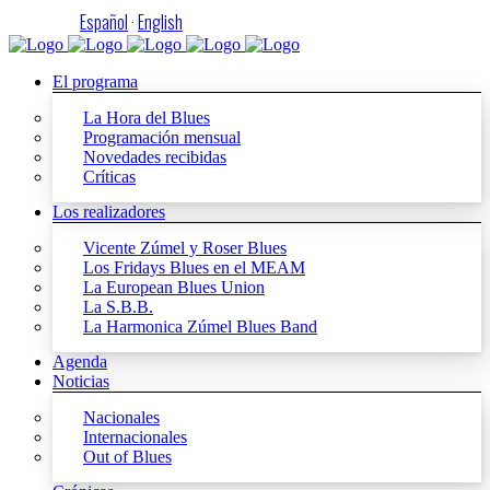
Español
·
English
El programa
La Hora del Blues
Programación mensual
Novedades recibidas
Críticas
Los realizadores
Vicente Zúmel y Roser Blues
Los Fridays Blues en el MEAM
La European Blues Union
La S.B.B.
La Harmonica Zúmel Blues Band
Agenda
Noticias
Nacionales
Internacionales
Out of Blues