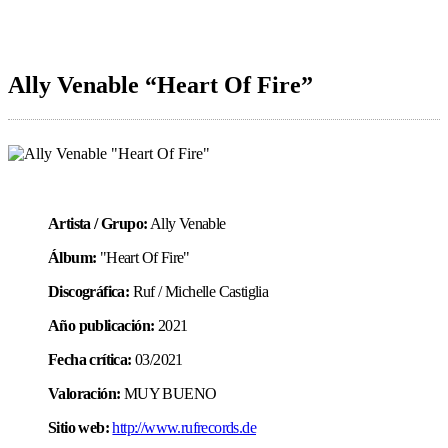
Ally Venable “Heart Of Fire”
Artista / Grupo:
Ally Venable
Álbum:
"Heart Of Fire"
Discográfica:
Ruf / Michelle Castiglia
Año publicación:
2021
Fecha crítica:
03/2021
Valoración:
MUY BUENO
Sitio web:
http://www.rufrecords.de