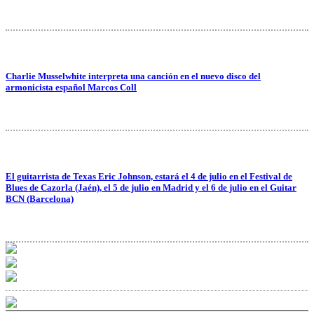
Charlie Musselwhite interpreta una canción en el nuevo disco del
armonicista español Marcos Coll
El guitarrista de Texas Eric Johnson, estará el 4 de julio en el Festival de
Blues de Cazorla (Jaén), el 5 de julio en Madrid y el 6 de julio en el Guitar
BCN (Barcelona)