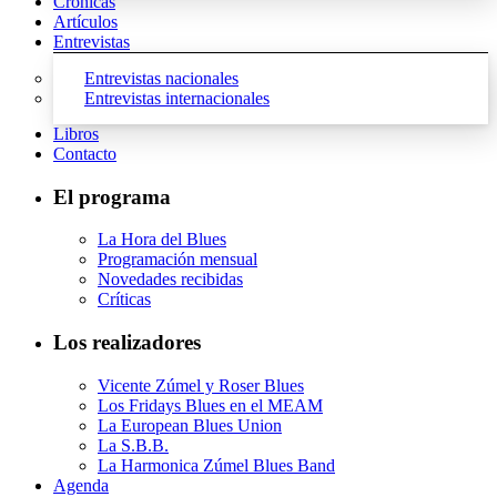
Crónicas
Artículos
Entrevistas
Entrevistas nacionales
Entrevistas internacionales
Libros
Contacto
El programa
La Hora del Blues
Programación mensual
Novedades recibidas
Críticas
Los realizadores
Vicente Zúmel y Roser Blues
Los Fridays Blues en el MEAM
La European Blues Union
La S.B.B.
La Harmonica Zúmel Blues Band
Agenda