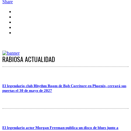
Share
RABIOSA ACTUALIDAD
El legendario club Rhythm Room de Bob Corritore en Phoenix, cerrará sus
puertas el 30 de mayo de 2027
El legendario actor Morgan Freeman publica un disco de blues junto a