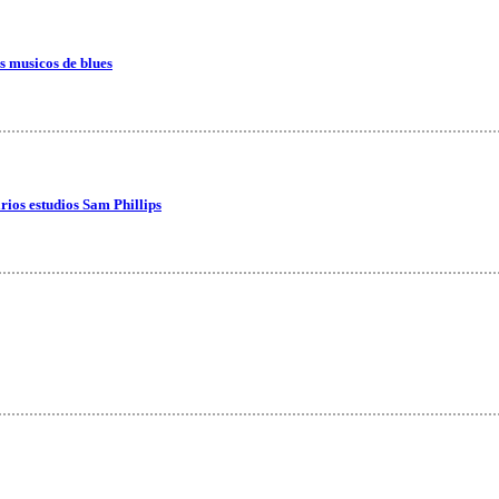
s musicos de blues
arios estudios Sam Phillips