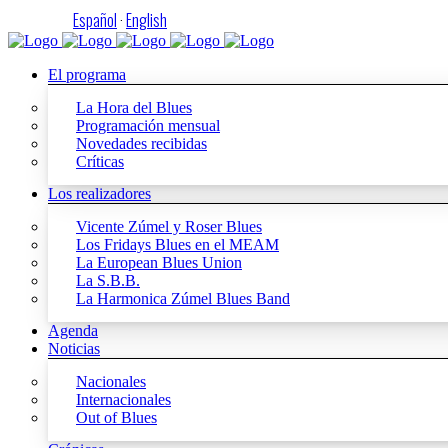
Español
·
English
El programa
La Hora del Blues
Programación mensual
Novedades recibidas
Críticas
Los realizadores
Vicente Zúmel y Roser Blues
Los Fridays Blues en el MEAM
La European Blues Union
La S.B.B.
La Harmonica Zúmel Blues Band
Agenda
Noticias
Nacionales
Internacionales
Out of Blues