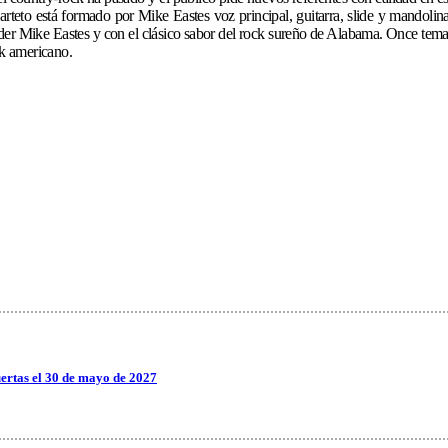
uarteto está formado por Mike Eastes voz principal, guitarra, slide y mandoli
u líder Mike Eastes y con el clásico sabor del rock sureño de Alabama. Once tema
ck americano.
ertas el 30 de mayo de 2027