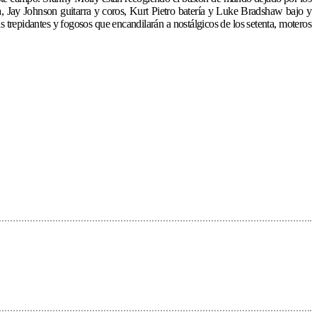
na, Jay Johnson guitarra y coros, Kurt Pietro batería y Luke Bradshaw bajo y
s trepidantes y fogosos que encandilarán a nostálgicos de los setenta, moteros