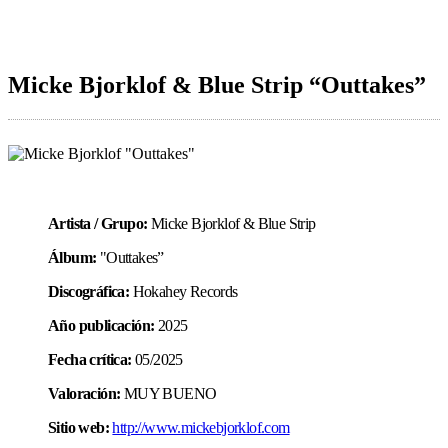
Micke Bjorklof & Blue Strip “Outtakes”
Artista / Grupo:
Micke Bjorklof & Blue Strip
Álbum:
"Outtakes”
Discográfica:
Hokahey Records
Año publicación:
2025
Fecha crítica:
05/2025
Valoración:
MUY BUENO
Sitio web:
http://www.mickebjorklof.com