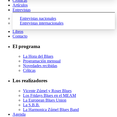
Crónicas
Artículos
Entrevistas
Entrevistas nacionales
Entrevistas internacionales
Libros
Contacto
El programa
La Hora del Blues
Programación mensual
Novedades recibidas
Críticas
Los realizadores
Vicente Zúmel y Roser Blues
Los Fridays Blues en el MEAM
La European Blues Union
La S.B.B.
La Harmonica Zúmel Blues Band
Agenda