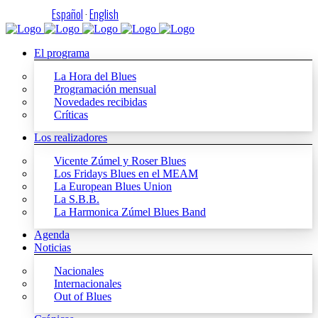
Español
·
English
El programa
La Hora del Blues
Programación mensual
Novedades recibidas
Críticas
Los realizadores
Vicente Zúmel y Roser Blues
Los Fridays Blues en el MEAM
La European Blues Union
La S.B.B.
La Harmonica Zúmel Blues Band
Agenda
Noticias
Nacionales
Internacionales
Out of Blues