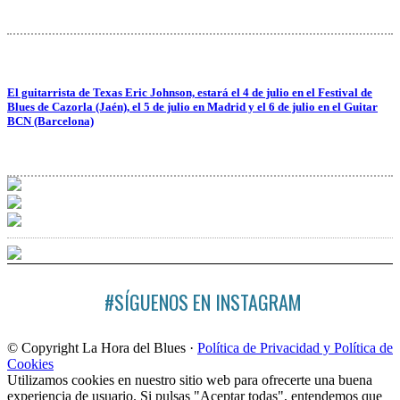
El guitarrista de Texas Eric Johnson, estará el 4 de julio en el Festival de
Blues de Cazorla (Jaén), el 5 de julio en Madrid y el 6 de julio en el Guitar
BCN (Barcelona)
#SÍGUENOS EN INSTAGRAM
© Copyright La Hora del Blues ·
Política de Privacidad y Política de
Cookies
Utilizamos cookies en nuestro sitio web para ofrecerte una buena
experiencia de usuario. Si pulsas "Aceptar todas", entendemos que