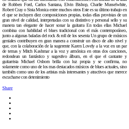
de Robben Ford, Carlos Santana, Elvin Bishop, Charlie Musselwhite,
Robert Cray o Sista Monica entre muchos otros Este es su último trabajo en
el que se incluyen diez composiciones propias, todas ellas provistas de un
gran nivel de calidad, interpretadas con su distintivo y personal sello y su
manera tan elegante de hacer sonar la guitarra En todas ellas Michael
combina con habilidad el blues tradicional con el más contemporáneo,
junto a algunas baladas del rock & roll de los sesenta Un grupo de músicos
geniales contribuyen en gran manera a construir un disco de alto nivel y
que, con la colaboración de la sugerente Karen Lovely a la voz en un par
de temas y Mitch Kashmar a la voz y armónica en otras dos canciones,
redondean un fantástico y sugestivo álbum, en el que el cantante y
guitarrista Michael Osborn brilla con luz propia y se confirma, no
solamente como uno de los mas destacados músicos de blues actuales, sino
también como uno de los artistas más interesantes y atractivos que merece
escucharse con detenimiento
Share