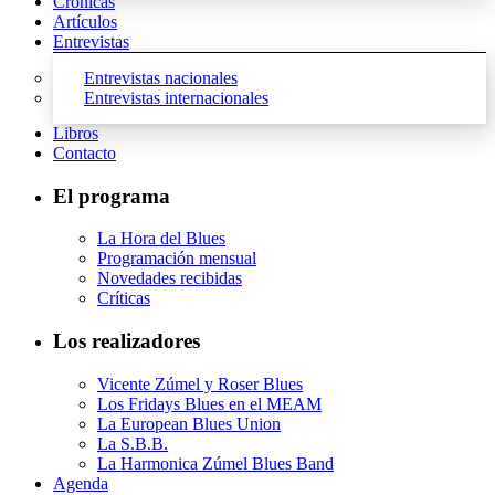
Crónicas
Artículos
Entrevistas
Entrevistas nacionales
Entrevistas internacionales
Libros
Contacto
El programa
La Hora del Blues
Programación mensual
Novedades recibidas
Críticas
Los realizadores
Vicente Zúmel y Roser Blues
Los Fridays Blues en el MEAM
La European Blues Union
La S.B.B.
La Harmonica Zúmel Blues Band
Agenda