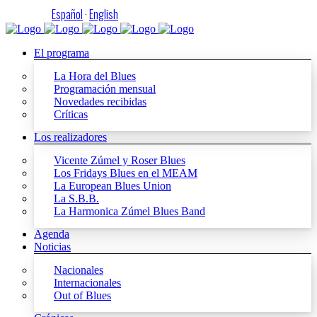
Español
·
English
El programa
La Hora del Blues
Programación mensual
Novedades recibidas
Críticas
Los realizadores
Vicente Zúmel y Roser Blues
Los Fridays Blues en el MEAM
La European Blues Union
La S.B.B.
La Harmonica Zúmel Blues Band
Agenda
Noticias
Nacionales
Internacionales
Out of Blues