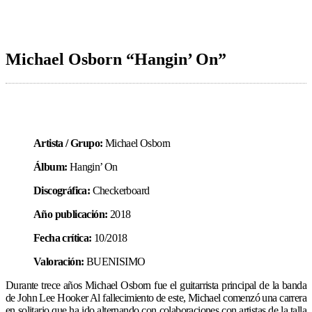
Michael Osborn “Hangin’ On”
Artista / Grupo:
Michael Osborn
Álbum:
Hangin’ On
Discográfica:
Checkerboard
Año publicación:
2018
Fecha crítica:
10/2018
Valoración:
BUENISIMO
Durante trece años Michael Osborn fue el guitarrista principal de la banda
de John Lee Hooker Al fallecimiento de este, Michael comenzó una carrera
en solitario que ha ido alternando con colaboraciones con artistas de la talla