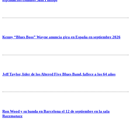
Kenny “Blues Boss” Wayne anuncia gira en España en septiembre 2026
Jeff Taylor, lider de los Altered Five Blues Band, fallece a los 64 años
Ron Wood y su banda en Barcelona el 12 de septiembre en la sala
Razzmatazz