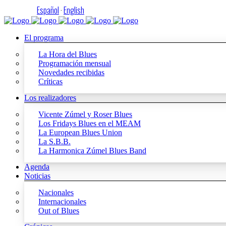
Español
·
English
El programa
La Hora del Blues
Programación mensual
Novedades recibidas
Críticas
Los realizadores
Vicente Zúmel y Roser Blues
Los Fridays Blues en el MEAM
La European Blues Union
La S.B.B.
La Harmonica Zúmel Blues Band
Agenda
Noticias
Nacionales
Internacionales
Out of Blues