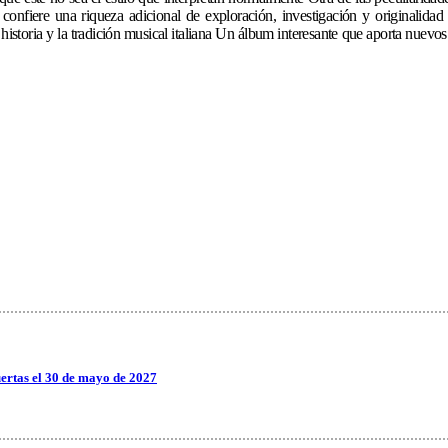
e confiere una riqueza adicional de exploración, investigación y originalida
 la historia y la tradición musical italiana Un álbum interesante que aporta nu
ertas el 30 de mayo de 2027