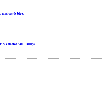
s musicos de blues
arios estudios Sam Phillips