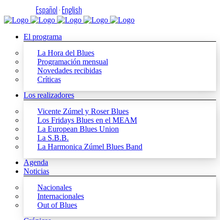
Español
·
English
El programa
La Hora del Blues
Programación mensual
Novedades recibidas
Críticas
Los realizadores
Vicente Zúmel y Roser Blues
Los Fridays Blues en el MEAM
La European Blues Union
La S.B.B.
La Harmonica Zúmel Blues Band
Agenda
Noticias
Nacionales
Internacionales
Out of Blues