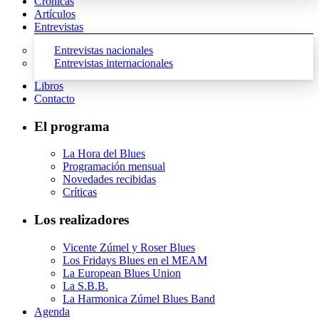
Crónicas
Artículos
Entrevistas
Entrevistas nacionales
Entrevistas internacionales
Libros
Contacto
El programa
La Hora del Blues
Programación mensual
Novedades recibidas
Críticas
Los realizadores
Vicente Zúmel y Roser Blues
Los Fridays Blues en el MEAM
La European Blues Union
La S.B.B.
La Harmonica Zúmel Blues Band
Agenda