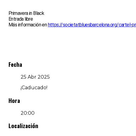
Primavera in Black
Entrada libre
Más información en
https://societatbluesbarcelona.org/cartel-p
Fecha
25 Abr 2025
¡Caducado!
Hora
20:00
Localización