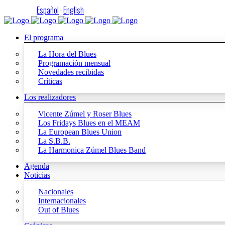
Español
·
English
El programa
La Hora del Blues
Programación mensual
Novedades recibidas
Críticas
Los realizadores
Vicente Zúmel y Roser Blues
Los Fridays Blues en el MEAM
La European Blues Union
La S.B.B.
La Harmonica Zúmel Blues Band
Agenda
Noticias
Nacionales
Internacionales
Out of Blues