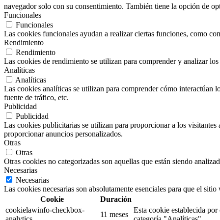
navegador solo con su consentimiento. También tiene la opción de opta
Funcionales
Funcionales
Las cookies funcionales ayudan a realizar ciertas funciones, como comp
Rendimiento
Rendimiento
Las cookies de rendimiento se utilizan para comprender y analizar los 
Analíticas
Analíticas
Las cookies analíticas se utilizan para comprender cómo interactúan los
fuente de tráfico, etc.
Publicidad
Publicidad
Las cookies publicitarias se utilizan para proporcionar a los visitante
proporcionar anuncios personalizados.
Otras
Otras
Otras cookies no categorizadas son aquellas que están siendo analizad
Necesarias
Necesarias
Las cookies necesarias son absolutamente esenciales para que el sitio
Cookie
Duración
cookielawinfo-checkbox-
Esta cookie establecida por
11 meses
analytics
categoría "Analíticas".