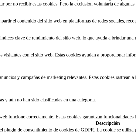
r por no recibir estas cookies. Pero la exclusión voluntaria de algunas
artir el contenido del sitio web en plataformas de redes sociales, recop
índices clave de rendimiento del sitio web, lo que ayuda a brindar una m
 visitantes con el sitio web. Estas cookies ayudan a proporcionar inform
s anuncios y campañas de marketing relevantes. Estas cookies rastrean a l
as y aún no han sido clasificadas en una categoría.
 web funcione correctamente. Estas cookies garantizan funcionalidades b
Descripción
 el plugin de consentimiento de cookies de GDPR. La cookie se utiliza p