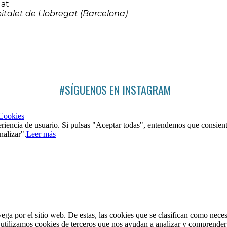
gat
pitalet de Llobregat (Barcelona)
#SÍGUENOS EN INSTAGRAM
 Cookies
riencia de usuario. Si pulsas "Aceptar todas", entendemos que consient
nalizar".
Leer más
vega por el sitio web. De estas, las cookies que se clasifican como nec
utilizamos cookies de terceros que nos ayudan a analizar y comprender 