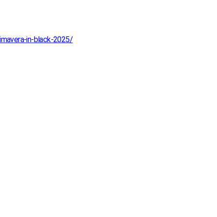
rimavera-in-black-2025/