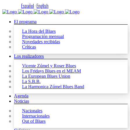
Español
·
English
El programa
La Hora del Blues
Programación mensual
Novedades recibidas
Críticas
Los realizadores
Vicente Zúmel y Roser Blues
Los Fridays Blues en el MEAM
La European Blues Union
La S.B.B.
La Harmonica Zúmel Blues Band
Agenda
Noticias
Nacionales
Internacionales
Out of Blues