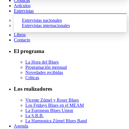
Crónicas
Artículos
Entrevistas
Entrevistas nacionales
Entrevistas internacionales
Libros
Contacto
El programa
La Hora del Blues
Programación mensual
Novedades recibidas
Críticas
Los realizadores
Vicente Zúmel y Roser Blues
Los Fridays Blues en el MEAM
La European Blues Union
La S.B.B.
La Harmonica Zúmel Blues Band
Agenda