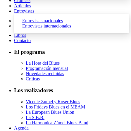
Crónicas
Artículos
Entrevistas
Entrevistas nacionales
Entrevistas internacionales
Libros
Contacto
El programa
La Hora del Blues
Programación mensual
Novedades recibidas
Críticas
Los realizadores
Vicente Zúmel y Roser Blues
Los Fridays Blues en el MEAM
La European Blues Union
La S.B.B.
La Harmonica Zúmel Blues Band
Agenda