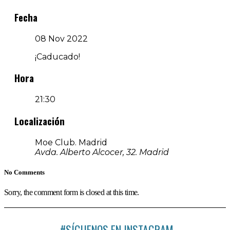
Fecha
08 Nov 2022
¡Caducado!
Hora
21:30
Localización
Moe Club. Madrid
Avda. Alberto Alcocer, 32. Madrid
No Comments
Sorry, the comment form is closed at this time.
#SÍGUENOS EN INSTAGRAM