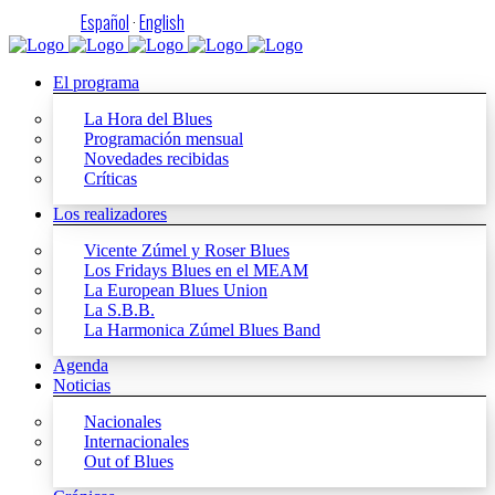
Español
·
English
El programa
La Hora del Blues
Programación mensual
Novedades recibidas
Críticas
Los realizadores
Vicente Zúmel y Roser Blues
Los Fridays Blues en el MEAM
La European Blues Union
La S.B.B.
La Harmonica Zúmel Blues Band
Agenda
Noticias
Nacionales
Internacionales
Out of Blues