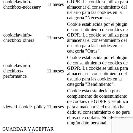
cookielawinfo-
GDPR. La cookie se utiliza para
11 meses
checkbox-necessary
almacenar el consentimiento del
usuario para las cookies en la
categoría "Necesarias".
Cookie establecida por el plugin
de consentimiento de cookies de
cookielawinfo-
GDPR. La cookie se utiliza para
11 meses
checkbox-others
almacenar el consentimiento del
usuario para las cookies en la
categoría "Otras".
Cookie establecida por el plugin
de consentimiento de cookies de
cookielawinfo-
GDPR. La cookie se utiliza para
checkbox-
11 meses
almacenar el consentimiento del
performance
usuario para las cookies en la
categoría "Rendimiento".
Cookie está establecida por el
complemento de consentimiento
de cookies de GDPR y se utiliza
viewed_cookie_policy
11 meses
para almacenar si el usuario ha
dado su consentimiento o no para
el uso de cookies. No almacena
ningún dato personal.
GUARDAR Y ACEPTAR