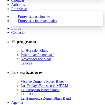
Crónicas
Artículos
Entrevistas
Entrevistas nacionales
Entrevistas internacionales
Libros
Contacto
El programa
La Hora del Blues
Programación mensual
Novedades recibidas
Críticas
Los realizadores
Vicente Zúmel y Roser Blues
Los Fridays Blues en el MEAM
La European Blues Union
La S.B.B.
La Harmonica Zúmel Blues Band
Agenda