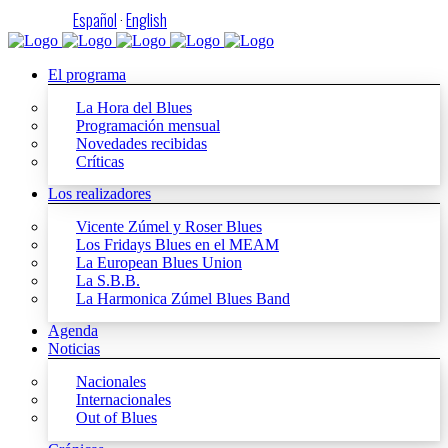
Español
·
English
El programa
La Hora del Blues
Programación mensual
Novedades recibidas
Críticas
Los realizadores
Vicente Zúmel y Roser Blues
Los Fridays Blues en el MEAM
La European Blues Union
La S.B.B.
La Harmonica Zúmel Blues Band
Agenda
Noticias
Nacionales
Internacionales
Out of Blues