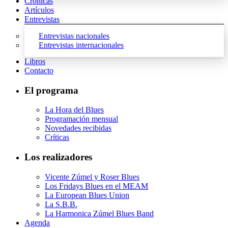
Crónicas
Artículos
Entrevistas
Entrevistas nacionales
Entrevistas internacionales
Libros
Contacto
El programa
La Hora del Blues
Programación mensual
Novedades recibidas
Críticas
Los realizadores
Vicente Zúmel y Roser Blues
Los Fridays Blues en el MEAM
La European Blues Union
La S.B.B.
La Harmonica Zúmel Blues Band
Agenda