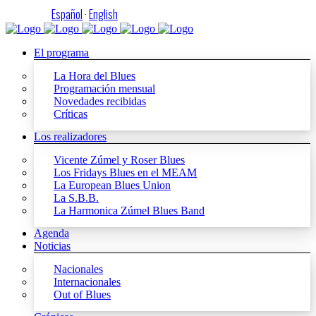
Español
·
English
El programa
La Hora del Blues
Programación mensual
Novedades recibidas
Críticas
Los realizadores
Vicente Zúmel y Roser Blues
Los Fridays Blues en el MEAM
La European Blues Union
La S.B.B.
La Harmonica Zúmel Blues Band
Agenda
Noticias
Nacionales
Internacionales
Out of Blues