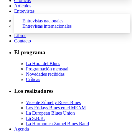
Crónicas
Artículos
Entrevistas
Entrevistas nacionales
Entrevistas internacionales
Libros
Contacto
El programa
La Hora del Blues
Programación mensual
Novedades recibidas
Críticas
Los realizadores
Vicente Zúmel y Roser Blues
Los Fridays Blues en el MEAM
La European Blues Union
La S.B.B.
La Harmonica Zúmel Blues Band
Agenda