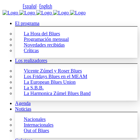
Español
·
English
El programa
La Hora del Blues
Programación mensual
Novedades recibidas
Críticas
Los realizadores
Vicente Zúmel y Roser Blues
Los Fridays Blues en el MEAM
La European Blues Union
La S.B.B.
La Harmonica Zúmel Blues Band
Agenda
Noticias
Nacionales
Internacionales
Out of Blues