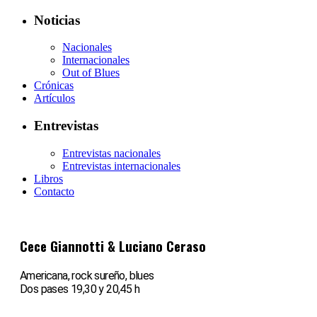
Noticias
Nacionales
Internacionales
Out of Blues
Crónicas
Artículos
Entrevistas
Entrevistas nacionales
Entrevistas internacionales
Libros
Contacto
Cece Giannotti & Luciano Ceraso
Americana, rock sureño, blues
Dos pases 19,30 y 20,45 h