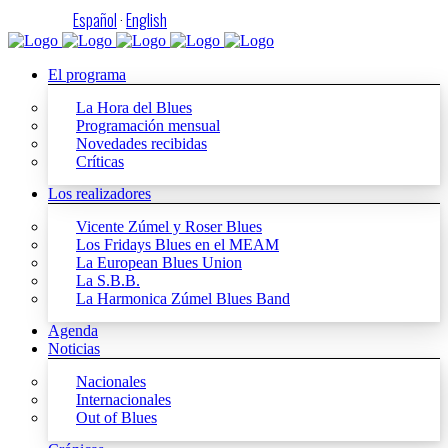
Español
·
English
El programa
La Hora del Blues
Programación mensual
Novedades recibidas
Críticas
Los realizadores
Vicente Zúmel y Roser Blues
Los Fridays Blues en el MEAM
La European Blues Union
La S.B.B.
La Harmonica Zúmel Blues Band
Agenda
Noticias
Nacionales
Internacionales
Out of Blues