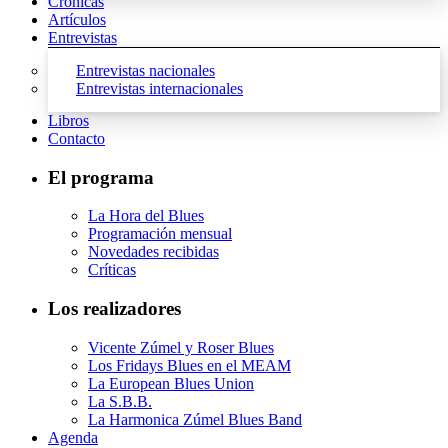
Crónicas
Artículos
Entrevistas
Entrevistas nacionales
Entrevistas internacionales
Libros
Contacto
El programa
La Hora del Blues
Programación mensual
Novedades recibidas
Críticas
Los realizadores
Vicente Zúmel y Roser Blues
Los Fridays Blues en el MEAM
La European Blues Union
La S.B.B.
La Harmonica Zúmel Blues Band
Agenda